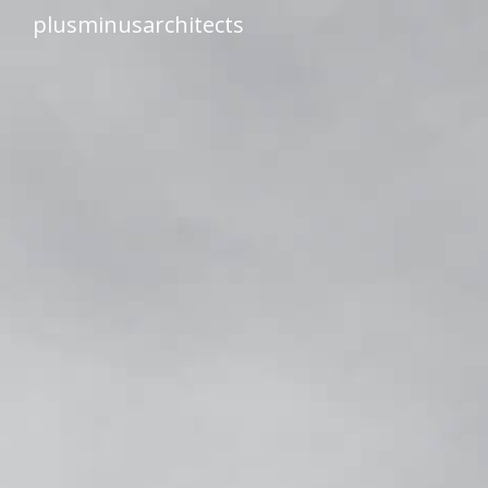
plusminusarchitects