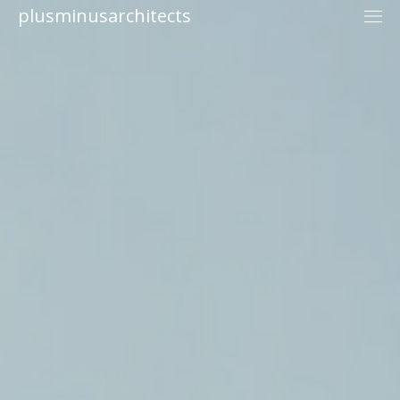
plusminusarchitects