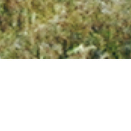
RODINNÝ DOM, BRATISLAVA
Autori: Maroš Fečík, Filip Kandravý