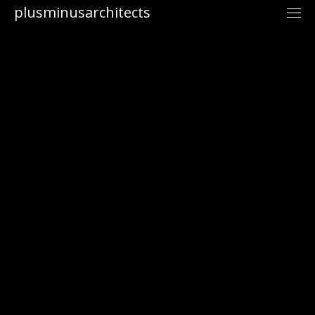
plusminusarchitects