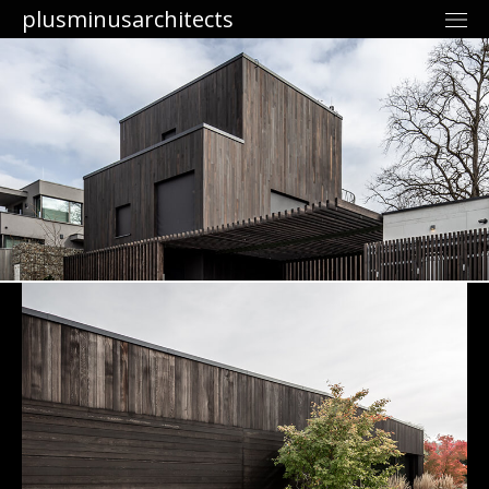
plusminusarchitects