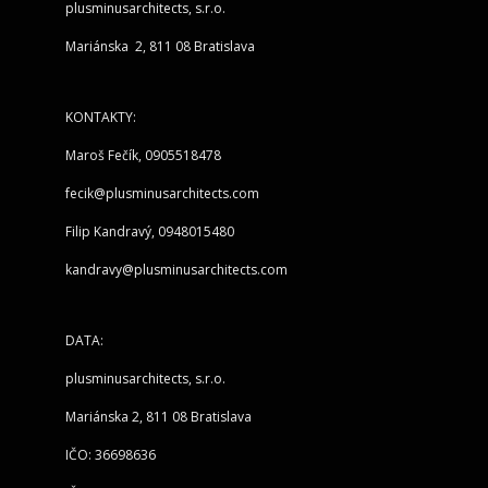
plusminusarchitects, s.r.o.
Mariánska 2, 811 08 Bratislava
KONTAKTY:
Maroš Fečík, 0905518478
fecik@plusminusarchitects.com
Filip Kandravý, 0948015480
kandravy@plusminusarchitects.com
DATA:
plusminusarchitects, s.r.o.
Mariánska 2, 811 08 Bratislava
IČO: 36698636