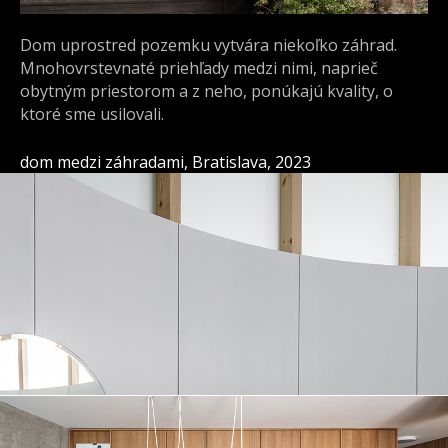
Dom uprostred pozemku vytvára niekoľko záhrad.
Mnohovrstevnaté priehľady medzi nimi, naprieč
obytným priestorom a z neho, ponúkajú kvality, o
ktoré sme usilovali.
dom medzi záhradami, Bratislava, 2023